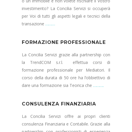
o un immobile e non volete rischiare il Vostro
investimento? La Concilia Servizi si occuperà
per Voi di tutti gli aspetti legali e tecnici della
transazione
………
FORMAZIONE PROFESSIONALE
La Concilia Servizi grazie alla partnership con
la TrendCOM s.r.l. effettua corsi di
formazione professionale per Mediatori. Il
corso della durata di 50 ore ha l’obbiettivo di
dare una formazione sia Teorica che
……….
CONSULENZA FINANZIARIA
La Concilia Servizi offre ai propri clienti
consulenza Finanziaria e Contabile. Grazie alla
partnership con professionisti di esperienza